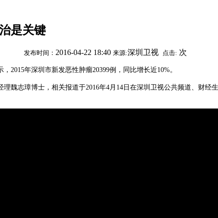
防治是关键
2016-04-22 18:40
深圳卫视
次
发布时间：
来源:
点击:
015年深圳市新发恶性肿瘤20399例，同比增长近10%。
魏志璋博士，相关报道于2016年4月14日在深圳卫视公共频道、财经