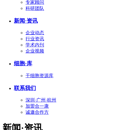
专家顾问
科研团队
新闻
·
资讯
企业动态
行业资讯
学术内刊
企业视频
细胞·库
干细胞资源库
联系我们
深圳·广州·杭州
加盟合一康
诚邀合作方
新闻·资讯