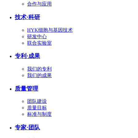
合作与应用
技术
·
科研
HYK细胞与基因技术
研发中心
联合实验室
专利
·
成果
我们的专利
我们的成果
质量管理
团队建设
质量目标
标准与制度
专家
·
团队