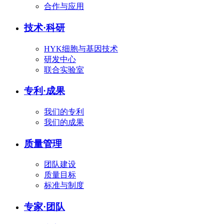
合作与应用
技术
·
科研
HYK细胞与基因技术
研发中心
联合实验室
专利
·
成果
我们的专利
我们的成果
质量管理
团队建设
质量目标
标准与制度
专家
·
团队