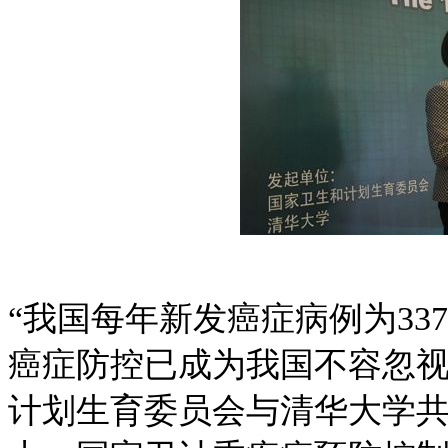
“我国每年新发癌症病例为33
癌症防控已成为我国不容忽视
计划生育委员会与清华大学