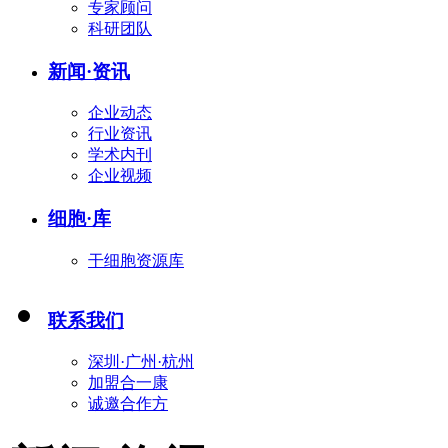
专家顾问
科研团队
新闻
·
资讯
企业动态
行业资讯
学术内刊
企业视频
细胞·库
干细胞资源库
联系我们
深圳·广州·杭州
加盟合一康
诚邀合作方