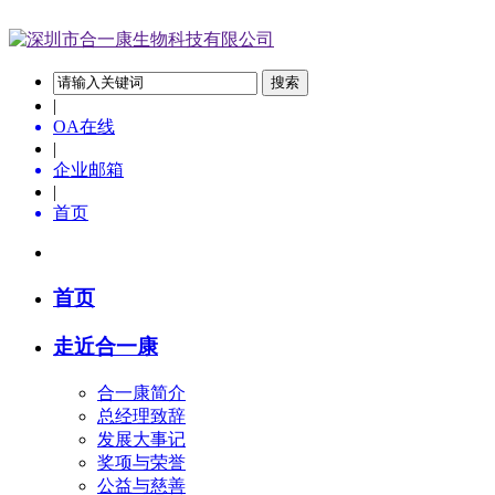
搜索
|
OA在线
|
企业邮箱
|
首页
首页
走近合一康
合一康简介
总经理致辞
发展大事记
奖项与荣誉
公益与慈善